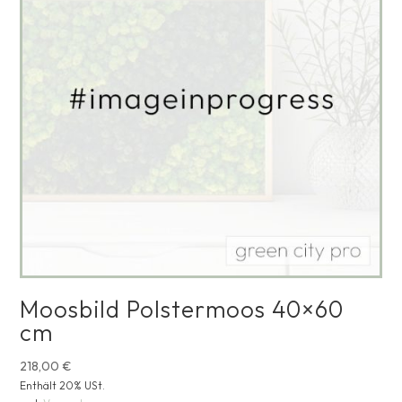
Moosbild Polstermoos 40×60
cm
218,00
€
Enthält 20% USt.