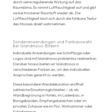
durch seine regulierende Wirkung auf das
Raumklima. Es nimmt Luftfeuchtigkeit auf und gibt
sie bei trockener Raumluft wieder ab. Die
Luftfeuchtigkeit lässt sich durch die fühlbare Textur
des Mooses direkt wahrnehmen.
Sonderanwendungen und Farbauswahl
bei Islandmoos-Bildern
Individuelle Anwendungen wie Schriftzüge oder
Logos sind mit Islandmoos problemlos realisierbar.
Darüber hinaus bieten wir Islandmoos in
verschiedenen Farben an, um den individuellen
Ansprüchen gerecht zu werden.
Diese besondere Wanddekoration eröffnet
zahlreiche Einsatzmöglichkeiten – ob als
Wandbegrünung in Hotels, im Ladenbau, in
Bürogebäuden, Empfangsbereichen oder im
privaten Zuhause wie im Flur, Wohnzimmer oder
Schlafzimmer.