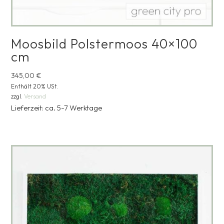
Moosbild Polstermoos 40×100
cm
345,00
€
Enthält 20% USt.
zzgl.
Versand
Lieferzeit: ca. 5-7 Werktage