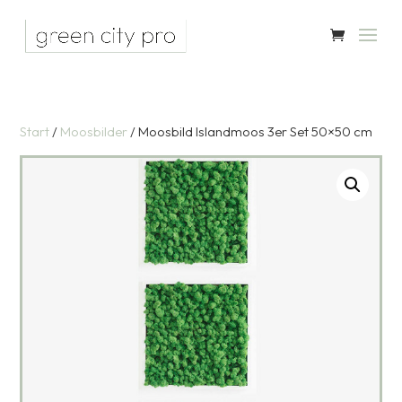
Start
/
Moosbilder
/ Moosbild Islandmoos 3er Set 50×50 cm