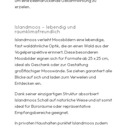
um eine beeindruckende Gesamtwirkung zu
erzielen.
Islandmoos – lebendig und
raumklimafreundlich
Islandmoos verleiht Moosbildern eine lebendige,
fast waldähnliche Optik, die an einen Wald aus der
Vogelperspektive erinnert. Diese besonderen
Moosbilder eignen sich für Formate ab 25 x 25 cm,
ideal als Geschenk oder zur Gestaltung
großflächiger Mooswände. Sie ziehen garantiert alle
Blicke auf sich und laden zum Verweilen und
Entdecken ein.
Dank seiner einzigartigen Struktur absorbiert
Islandmoos Schall auf natürliche Weise und ist somit
ideal für Büroräume oder repräsentative
Empfangsbereiche geeignet.
In privaten Haushalten punktet Islandmoos zudem