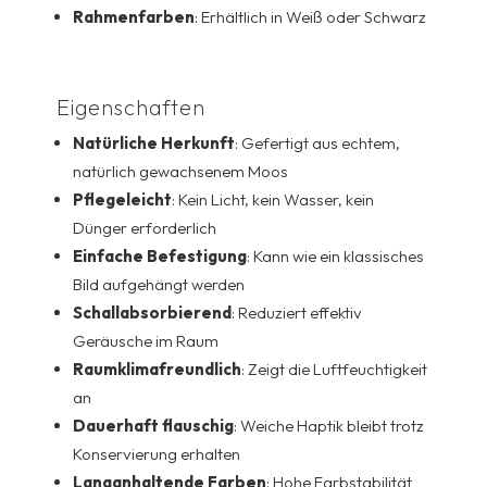
Rahmenfarben
: Erhältlich in Weiß oder Schwarz
Eigenschaften
Natürliche Herkunft
: Gefertigt aus echtem,
natürlich gewachsenem Moos
Pflegeleicht
: Kein Licht, kein Wasser, kein
Dünger erforderlich
Einfache Befestigung
: Kann wie ein klassisches
Bild aufgehängt werden
Schallabsorbierend
: Reduziert effektiv
Geräusche im Raum
Raumklimafreundlich
: Zeigt die Luftfeuchtigkeit
an
Dauerhaft flauschig
: Weiche Haptik bleibt trotz
Konservierung erhalten
Langanhaltende Farben
: Hohe Farbstabilität