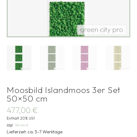
Moosbild Islandmoos 3er Set
50×50 cm
477,00
€
Enthält 20% USt.
zzgl.
Versand
Lieferzeit: ca. 5-7 Werktage