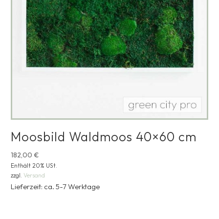
Moosbild Waldmoos 40×60 cm
182,00
€
Enthält 20% USt.
zzgl.
Versand
Lieferzeit: ca. 5-7 Werktage