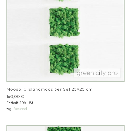
Moosbild Islandmoos 3er Set 25×25 cm
160,00
€
Enthält 20% USt.
zzgl.
Versand