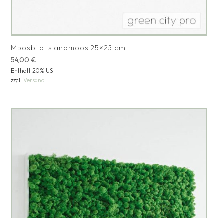
Moosbild Islandmoos 25×25 cm
54,00
€
Enthält 20% USt.
zzgl.
Versand