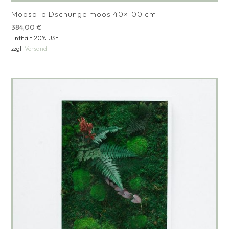
Moosbild Dschungelmoos 40×100 cm
384,00
€
Enthält 20% USt.
zzgl.
Versand