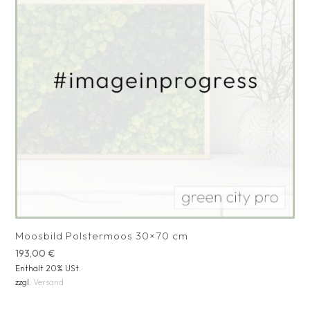
Moosbild Polstermoos 30×70 cm
193,00
€
Enthält 20% USt.
zzgl.
Versand