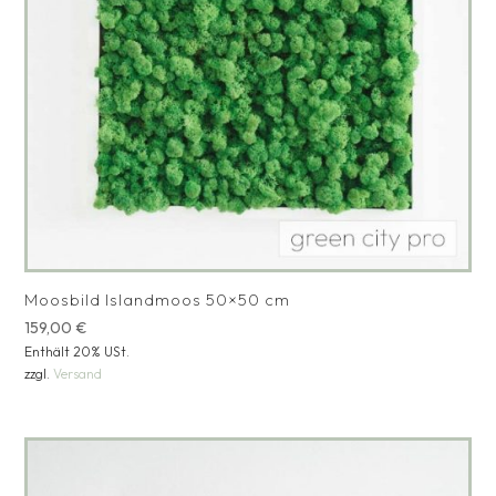
Moosbild Islandmoos 50×50 cm
159,00
€
Enthält 20% USt.
zzgl.
Versand