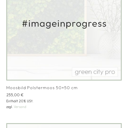
Moosbild Polstermoos 50×50 cm
255,00
€
Enthält 20% USt.
zzgl.
Versand