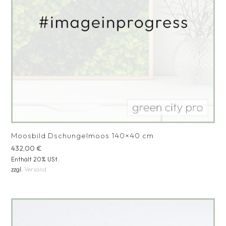
Moosbild Dschungelmoos 140×40 cm
432,00
€
Enthält 20% USt.
zzgl.
Versand