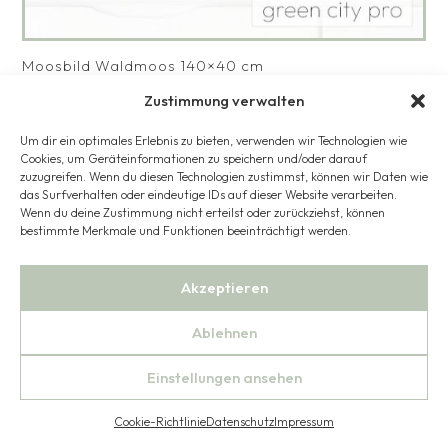
Moosbild Waldmoos 140×40 cm
305,00
€
Zustimmung verwalten
Enthält 20% USt.
zzgl.
Versand
Um dir ein optimales Erlebnis zu bieten, verwenden wir Technologien wie
Cookies, um Geräteinformationen zu speichern und/oder darauf
zuzugreifen. Wenn du diesen Technologien zustimmst, können wir Daten wie
das Surfverhalten oder eindeutige IDs auf dieser Website verarbeiten.
Wenn du deine Zustimmung nicht erteilst oder zurückziehst, können
bestimmte Merkmale und Funktionen beeinträchtigt werden.
Akzeptieren
Ablehnen
Einstellungen ansehen
Cookie-Richtlinie
Datenschutz
Impressum