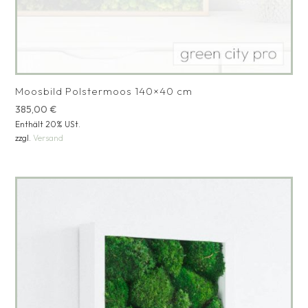
Moosbild Polstermoos 140×40 cm
385,00
€
Enthält 20% USt.
zzgl.
Versand