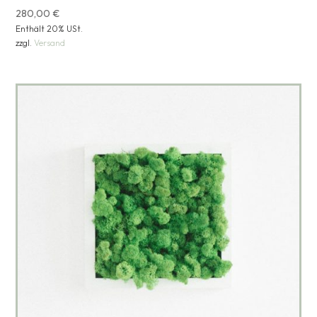
280,00
€
Enthält 20% USt.
zzgl.
Versand