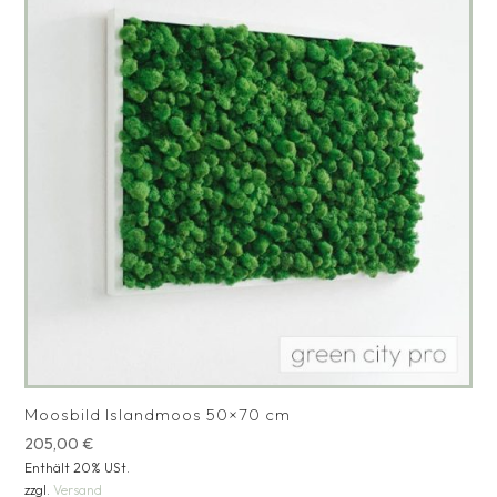
Moosbild Islandmoos 50×70 cm
205,00
€
Enthält 20% USt.
zzgl.
Versand