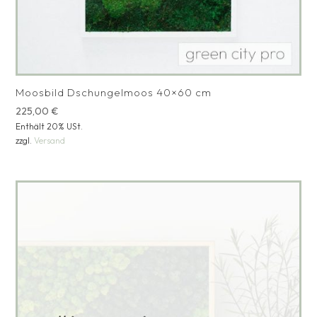
Moosbild Dschungelmoos 40×60 cm
225,00
€
Enthält 20% USt.
zzgl.
Versand