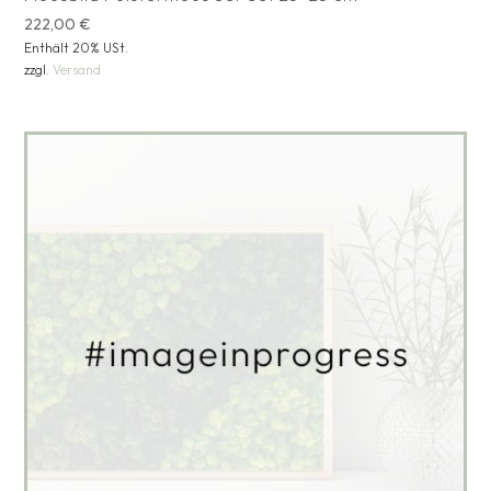
222,00
€
Enthält 20% USt.
zzgl.
Versand