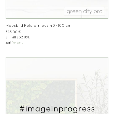
Moosbild Polstermoos 40×100 cm
345,00
€
Enthält 20% USt.
zzgl.
Versand