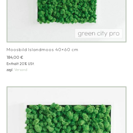
Moosbild Islandmoos 40×60 cm
184,00
€
Enthält 20% USt.
zzgl.
Versand