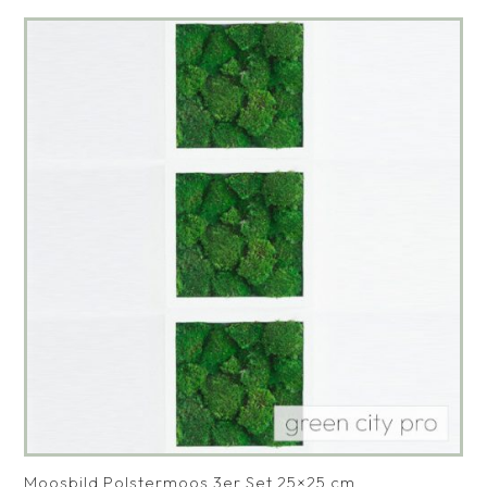
Moosbild Polstermoos 3er Set 25×25 cm