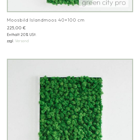
Moosbild Islandmoos 40×100 cm
225,00
€
Enthält 20% USt.
zzgl.
Versand