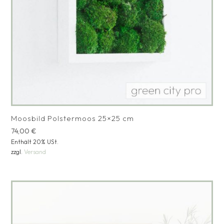
Moosbild Polstermoos 25×25 cm
74,00
€
Enthält 20% USt.
zzgl.
Versand