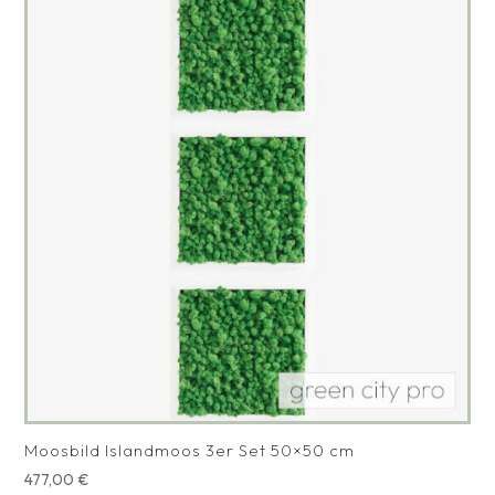
Moosbild Islandmoos 3er Set 50×50 cm
477,00
€