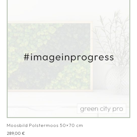
Moosbild Polstermoos 50×70 cm
289,00
€