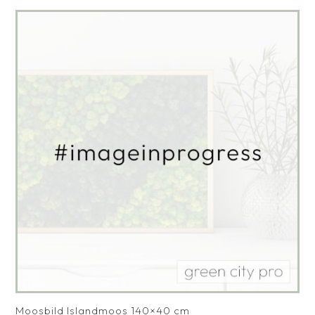
Moosbild Islandmoos 140×40 cm