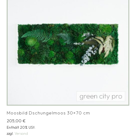
Moosbild Dschungelmoos 30×70 cm
205,00
€
Enthält 20% USt.
zzgl.
Versand