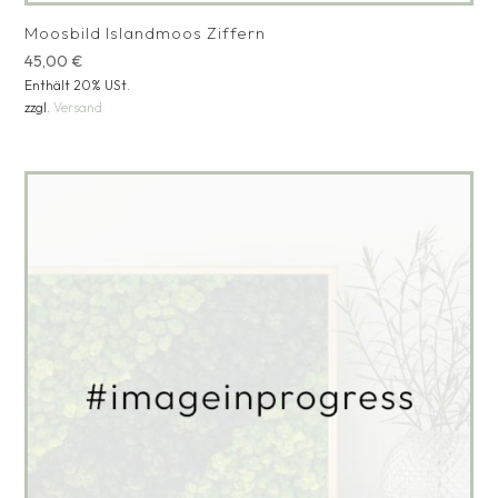
Moosbild Islandmoos Ziffern
45,00
€
Enthält 20% USt.
zzgl.
Versand