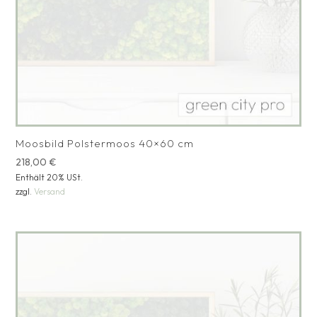
Moosbild Polstermoos 40×60 cm
218,00
€
Enthält 20% USt.
zzgl.
Versand