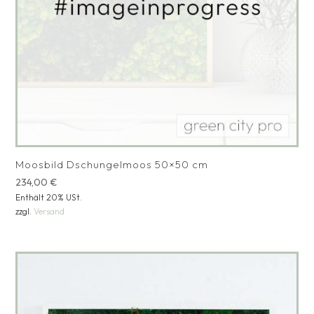
Moosbild Dschungelmoos 50×50 cm
234,00
€
Enthält 20% USt.
zzgl.
Versand