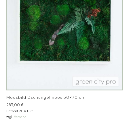
Moosbild Dschungelmoos 50×70 cm
283,00
€
Enthält 20% USt.
zzgl.
Versand