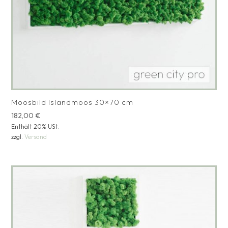
Moosbild Islandmoos 30×70 cm
182,00
€
Enthält 20% USt.
zzgl.
Versand