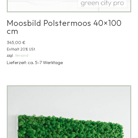
Moosbild Polstermoos 40×100
cm
345,00
€
Enthält 20% USt.
zzgl.
Versand
Lieferzeit: ca. 5-7 Werktage