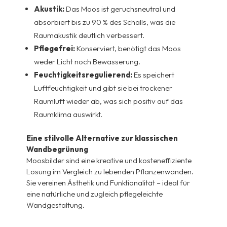
Akustik:
Das Moos ist geruchsneutral und
absorbiert bis zu 90 % des Schalls, was die
Raumakustik deutlich verbessert.
Pflegefrei:
Konserviert, benötigt das Moos
weder Licht noch Bewässerung.
Feuchtigkeitsregulierend:
Es speichert
Luftfeuchtigkeit und gibt sie bei trockener
Raumluft wieder ab, was sich positiv auf das
Raumklima auswirkt.
Eine stilvolle Alternative zur klassischen
Wandbegrünung
Moosbilder sind eine kreative und kosteneffiziente
Lösung im Vergleich zu lebenden Pflanzenwänden.
Sie vereinen Ästhetik und Funktionalität – ideal für
eine natürliche und zugleich pflegeleichte
Wandgestaltung.