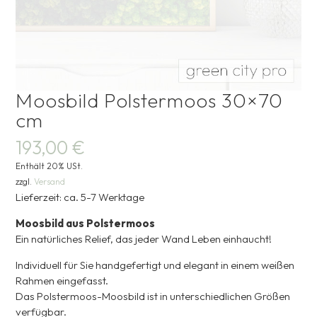
Moosbild Polstermoos 30×70
cm
193,00
€
Enthält 20% USt.
zzgl.
Versand
Lieferzeit: ca. 5-7 Werktage
Moosbild aus Polstermoos
Ein natürliches Relief, das jeder Wand Leben einhaucht!
Individuell für Sie handgefertigt und elegant in einem weißen
Rahmen eingefasst.
Das Polstermoos-Moosbild ist in unterschiedlichen Größen
verfügbar.