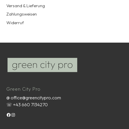
Versand & Lieferung
Zahlungsweisen
Widerruf
Green City Pro
@ office@greencitypro.com
☏ +43 660 7134270
Facebook
Instagram