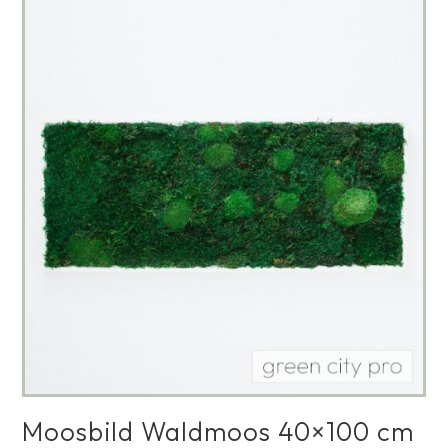
Moosbild Waldmoos 40×100 cm