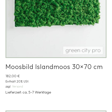
Moosbild Islandmoos 30×70 cm
182,00
€
Enthält 20% USt.
zzgl.
Versand
Lieferzeit: ca. 5-7 Werktage