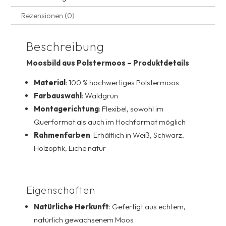
v
e
Rezensionen (0)
:
Beschreibung
Moosbild aus Polstermoos – Produktdetails
Material
: 100 % hochwertiges Polstermoos
Farbauswahl
: Waldgrün
Montagerichtung
: Flexibel, sowohl im
Querformat als auch im Hochformat möglich
Rahmenfarben
: Erhältlich in Weiß, Schwarz,
Holzoptik, Eiche natur
Eigenschaften
Natürliche Herkunft
: Gefertigt aus echtem,
natürlich gewachsenem Moos