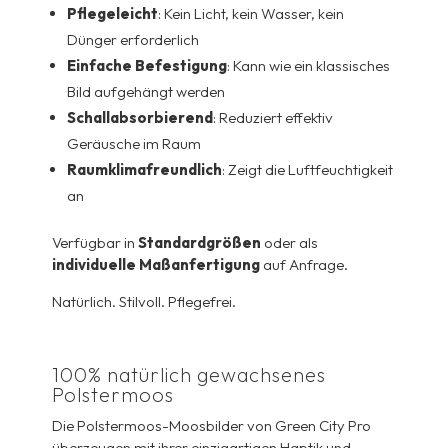
Pflegeleicht
: Kein Licht, kein Wasser, kein
Dünger erforderlich
Einfache Befestigung
: Kann wie ein klassisches
Bild aufgehängt werden
Schallabsorbierend
: Reduziert effektiv
Geräusche im Raum
Raumklimafreundlich
: Zeigt die Luftfeuchtigkeit
an
Verfügbar in
Standardgrößen
oder als
individuelle Maßanfertigung
auf Anfrage.
Natürlich. Stilvoll. Pflegefrei.
100% natürlich gewachsenes
Polstermoos
Die Polstermoos-Moosbilder von Green City Pro
überzeugen mit ihrer einzigartigen Haptik und